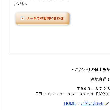
ださい。
～こだわりの極上魚
産地直送！
〒9４９－８７２
TEL：０２５８－８６－３２５１ FAX:０２５８－８
HOME
／
お問い合わせ