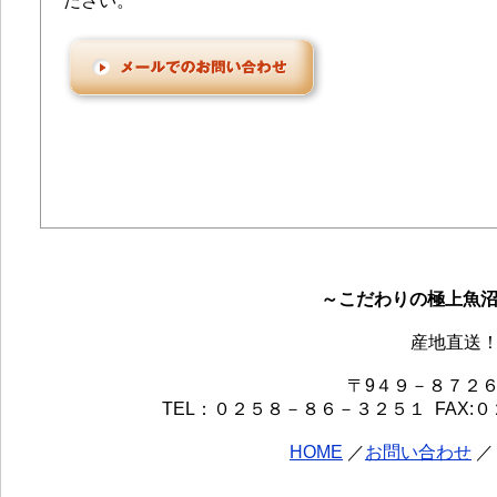
ださい。
～こだわりの極上魚
産地直送！
〒9４９－８７２
TEL：０２５８－８６－３２５１ FAX:０２５８－８
HOME
／
お問い合わせ