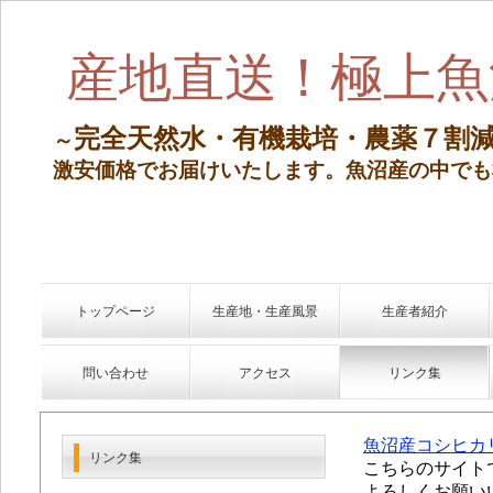
産地直送！極上魚
完全天然水・有機栽培・農薬７割
～
激安価格でお届けいたします。
魚沼産の中でも
トップページ
生産地・生産風景
生産者紹介
問い合わせ
アクセス
リンク集
魚沼産コシヒカ
リンク集
こちらのサイト
よろしくお願い