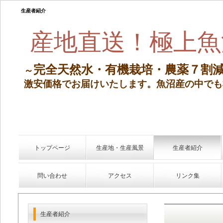
生産者紹介
産地直送！極上魚
完全天然水・有機栽培・農薬７割
～
激安価格でお届けいたします。
魚沼産の中でも
トップページ
生産地・生産風景
生産者紹介
問い合わせ
アクセス
リンク集
生産者紹介