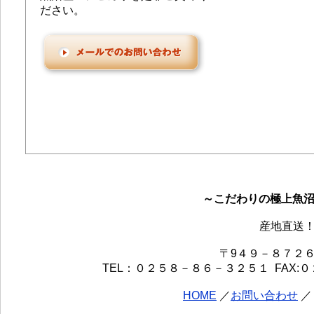
ださい。
～こだわりの極上魚
産地直送！
〒9４９－８７２
TEL：０２５８－８６－３２５１ FAX:０２５８－８
HOME
／
お問い合わせ